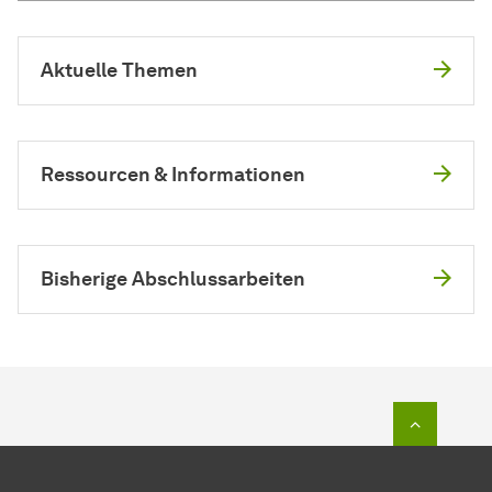
Aktuelle Themen
Ressourcen & Informationen
Bisherige Abschlussarbeiten
Zum Seit