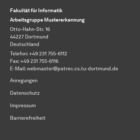
Fakultät für Informatik
Arbeitsgruppe Mustererkennung
Otto-Hahn-Str. 16
44227 Dortmund
Deutschland
Telefon:
+49 231 755-6112
Fax:
+49 231 755-6116
E-Mail:
webmaster@patrec.cs.tu-dortmund.de
Anregungen
Datenschutz
Impressum
Barrierefreiheit
Zum Seitenanfang