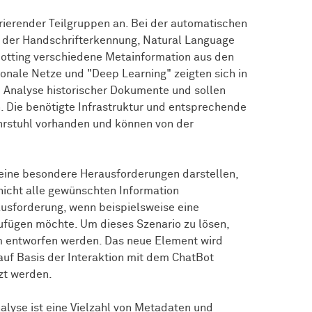
erierender Teilgruppen an. Bei der automatischen
 der Handschrifterkennung, Natural Language
otting verschiedene Metainformation aus den
nale Netze und "Deep Learning" zeigten sich in
e Analyse historischer Dokumente und sollen
Die benötigte Infrastruktur und entsprechende
ehrstuhl vorhanden und können von der
eine besondere Herausforderungen darstellen,
nicht alle gewünschten Information
rausforderung, wenn beispielsweise eine
ufügen möchte. Um dieses Szenario zu lösen,
tem entworfen werden. Das neue Element wird
auf Basis der Interaktion mit dem ChatBot
zt werden.
alyse ist eine Vielzahl von Metadaten und