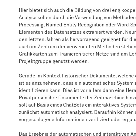
Hier bietet sich auch die Bildung von drei eng koop
Analyse sollen durch die Verwendung von Methoden
Processing, Named Entity Recognition oder Word Sp
Elementen des Datensatzes extrahiert werden. Neuro
den letzten Jahren als hervorragend geeignet für di
auch im Zentrum der verwendeten Methoden stehen. 
Grafikkarten zum Trainieren tiefer Netze sind am L
Projektgruppe genutzt werden.
Gerade im Kontext historischer Dokumente, welche 
ist es anzunehmen, dass ein automatisches System 
identifizieren kann. Dies ist vor allem dann eine He
Privatperson ihre Dokumente der Zeitmaschine hinz
soll auf Basis eines ChatBots ein interaktives Sys
zunächst automatisch analysiert. Daraufhin können 
vorgeschlagene Informationen verifiziert oder ergän
Das Ergebnis der automatischen und interaktiven An