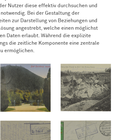
er Nutzer diese effektiv durchsuchen und
g notwendig. Bei der Gestaltung der
hkeiten zur Darstellung von Beziehungen und
 Lösung angestrebt, welche einen möglichst
en Daten erlaubt. Während die explizite
ings die zeitliche Komponente eine zentrale
 zu ermöglichen.