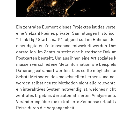
Ein zentrales Element dieses Projektes ist das verte
eine Vielzahl kleiner, privater Sammlungen histori
"Think Big! Start small!" folgend soll im Rahmen d
einer digitalen Zeitmaschine entwickelt werden. Di
darstellen. Im Zentrum steht eine historische Doku
Postkarten besteht. Um aus ihnen eine Art soziales 
müssen verschiedene Metainformation wie beispiels
Datierung extrahiert werden. Dies sollte möglichst 
Schritt Methoden des maschinellen Lernens und neu
werden selbst neuste Methoden nicht alle relevant
ein interaktives System notwendig ist, welches nic
zentrales Ergebnis der automatisierten Analyse en
Veränderung über die extrahierte Zeitachse erlaubt a
Reise durch die Vergangenheit.