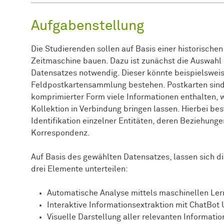
Aufgabenstellung
Die Studierenden sollen auf Basis einer historische
Zeitmaschine bauen. Dazu ist zunächst die Auswahl
Datensatzes notwendig. Dieser könnte beispielsweise
Feldpostkartensammlung bestehen. Postkarten sind an
komprimierter Form viele Informationen enthalten, 
Kollektion in Verbindung bringen lassen. Hierbei be
Identifikation einzelner Entitäten, deren Beziehungen
Korrespondenz.
Auf Basis des gewählten Datensatzes, lassen sich 
drei Elemente unterteilen:
Automatische Analyse mittels maschinellen Le
Interaktive Informationsextraktion mit ChatBot
Visuelle Darstellung aller relevanten Informat