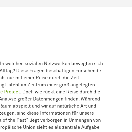
? In welchen sozialen Netzwerken bewegten sich
Alltag? Diese Fragen beschäftigen Forschende
ohl nur mit einer Reise durch die Zeit
ngt, steht im Zentrum einer groß angelegten
e Project
. Doch wie rückt eine Reise durch die
er Analyse großer Datenmengen finden. Während
 Raum abspielt und wir auf natürliche Art und
eugen, sind diese Informationen für unsere
ta of the Past" liegt verborgen in Unmengen von
ropäische Union sieht es als zentrale Aufgabe