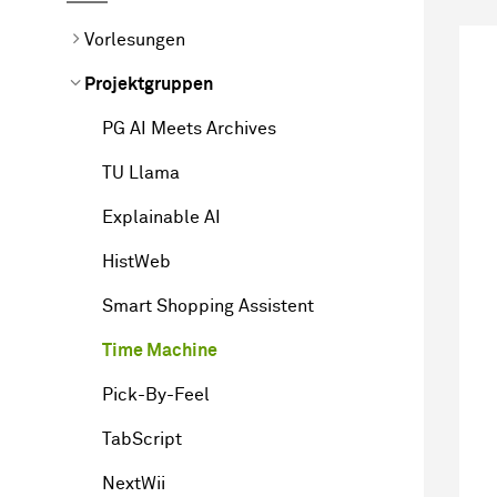
Vorlesungen
Projektgruppen
PG AI Meets Archives
TU Llama
Explainable AI
HistWeb
Smart Shopping Assistent
Time Machine
Pick-By-Feel
TabScript
NextWii