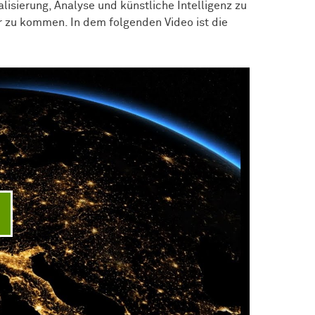
lisierung, Analyse und künstliche Intelligenz zu
r zu kommen. In dem folgenden Video ist die
ideo abspielen