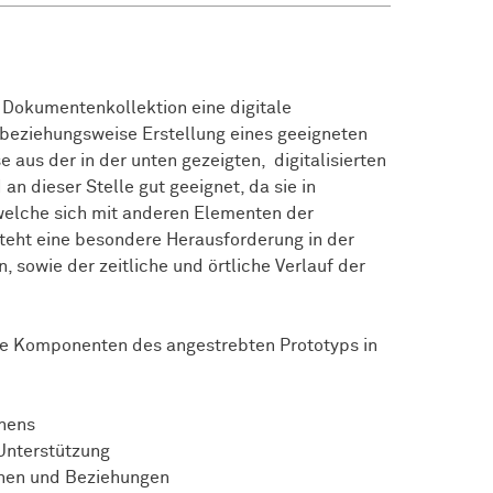
n Dokumentenkollektion eine digitale
 beziehungsweise Erstellung eines geeigneten
 aus der in der unten gezeigten, digitalisierten
 dieser Stelle gut geeignet, da sie in
welche sich mit anderen Elementen der
steht eine besondere Herausforderung in der
, sowie der zeitliche und örtliche Verlauf der
die Komponenten des angestrebten Prototyps in
rnens
 Unterstützung
ionen und Beziehungen