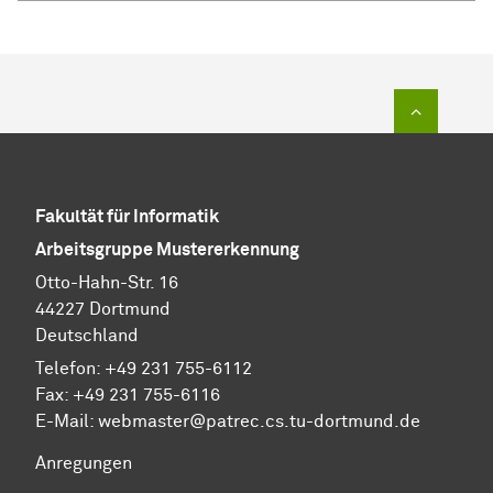
Zum Sei
Fakultät für Informatik
Arbeitsgruppe Mustererkennung
Otto-Hahn-Str. 16
44227 Dortmund
Deutschland
Telefon:
+49 231 755-6112
Fax:
+49 231 755-6116
E-Mail:
webmaster@patrec.cs.tu-dortmund.de
Anregungen