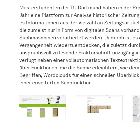
Masterstudenten der TU Dortmund haben in der Pr
Jahr eine Plattform zur Analyse historischer Zeitun
es Informationen aus der Vielzahl an Zeitungsartike
die zumeist nur in Form von digitalen Scans vorhand
Suchmaschinen verarbeitet werden. Dadurch ist es e
Vergangenheit wiederzuentdecken, die zuletzt durc
anspruchsvoll zu lesende Frakturschrift unzugänglic
verfügt neben einer vollautomatischen Textextrak
über Funktionen, die die Suche erleichtern, wie d
Begriffen, Wordclouds für einen schnellen Überblick
einer erweiterten Suchfunktion.