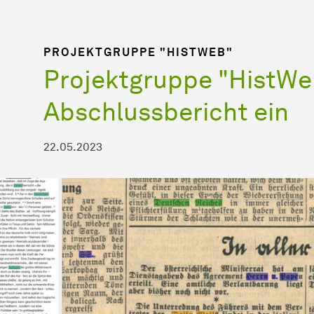
PROJEKTGRUPPE "HISTWEB"
Projektgruppe "HistWeb
Abschlussbericht ein
22.05.2023