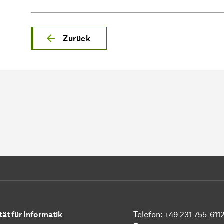
Zurück
tät für Informatik
Telefon:
+49 231 755-611