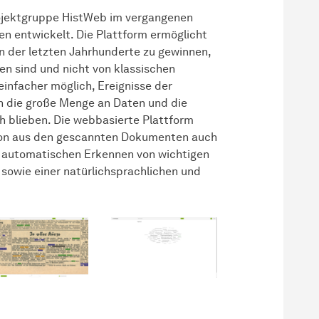
ojektgruppe HistWeb im vergangenen
gen entwickelt. Die Plattform ermöglicht
ln der letzten Jahrhunderte zu gewinnen,
en sind und nicht von klassischen
infacher möglich, Ereignisse der
h die große Menge an Daten und die
h blieben. Die webbasierte Plattform
tion aus den gescannten Dokumenten auch
em automatischen Erkennen von wichtigen
 sowie einer natürlichsprachlichen und